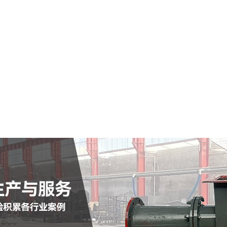
桦南县仓式输送泵
查看详情
定制批发
查看详