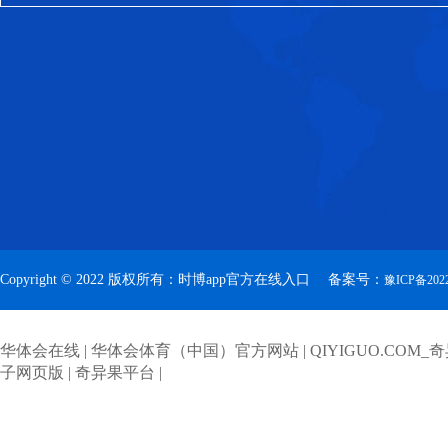
气流泵应用于水泥行业中，对稳定水
量、节约能耗、降低成本等起着至关
Copyright © 2022 版权所有：时博app官方在线入口 备案号：
豫ICP备2022
华体会在线
|
华体会体育（中国）官方网站
|
QIYIGUO.COM_
子网页版
|
奇异果平台
|