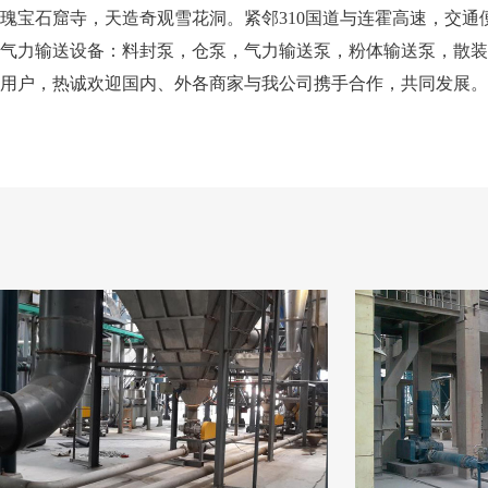
瑰宝石窟寺，天造奇观雪花洞。紧邻310国道与连霍高速，交
气力输送设备：料封泵，仓泵，气力输送泵，粉体输送泵，散装
用户，热诚欢迎国内、外各商家与我公司携手合作，共同发展。
客户现场案
CUSTOMER SITE 