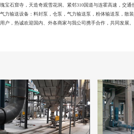
瑰宝石窟寺，天造奇观雪花洞。紧邻310国道与连霍高速，交
气力输送设备：料封泵，仓泵，气力输送泵，粉体输送泵，散装
用户，热诚欢迎国内、外各商家与我公司携手合作，共同发展。
客户现场案
CUSTOMER SITE 