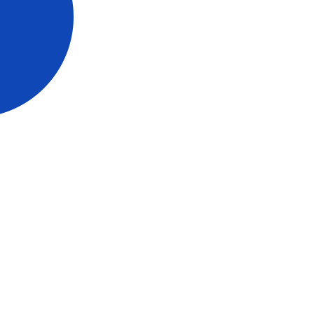
网站首页
时博