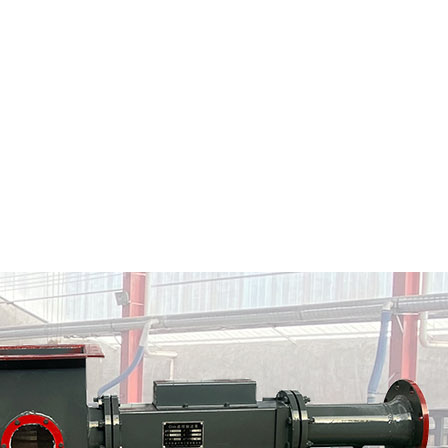
河源市粉料输送泵
河源市气力输送料封泵
情
定制批发
查看详情
定