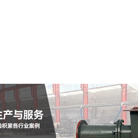
河源市仓式输送泵
查看详情
定制批发
查看详