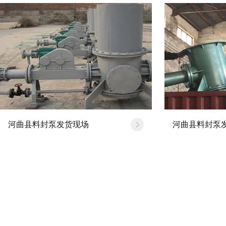
河曲县料封泵发货现场
河曲县料封泵
局对于料封泵系统的…
[20