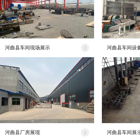
公司新闻
行业动态
河曲县车间现场展示
河曲县车间设
送料封泵有明显的节…
[20
河曲县厂房展现
河曲县车间展