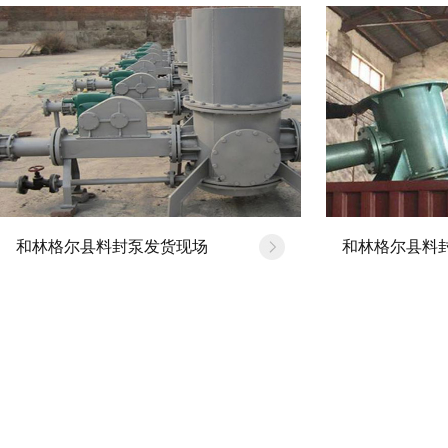
和林格尔县料封泵发货现场
和林格尔县料
道布局对于料封泵系…
[20