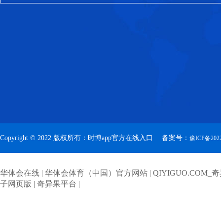
气流泵应用于水泥行业中，对稳定水
量、节约能耗、降低成本等起着至关
Copyright © 2022 版权所有：时博app官方在线入口 备案号：
豫ICP备2022
华体会在线
|
华体会体育（中国）官方网站
|
QIYIGUO.COM_
子网页版
|
奇异果平台
|