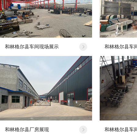
公司新闻
行业动态
和林格尔县车间现场展示
和林格尔县车
力输送料封泵有明显…
[20
和林格尔县厂房展现
和林格尔县车