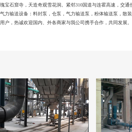
瑰宝石窟寺，天造奇观雪花洞。紧邻310国道与连霍高速，交
气力输送设备：料封泵，仓泵，气力输送泵，粉体输送泵，散装
用户，热诚欢迎国内、外各商家与我公司携手合作，共同发展。
客户现场案
CUSTOMER SITE 