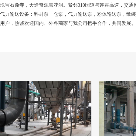
瑰宝石窟寺，天造奇观雪花洞。紧邻310国道与连霍高速，交
气力输送设备：料封泵，仓泵，气力输送泵，粉体输送泵，散装
用户，热诚欢迎国内、外各商家与我公司携手合作，共同发展。
客户现场案
CUSTOMER SITE 