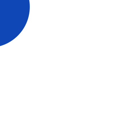
网站首页
时博