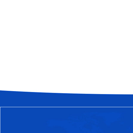
常见问题
合肥市如何克服粉料气力输送系统
FAQ
气力输送管道是输送系统设备易发生
何克服磨损问题也是一门学问，下面
合肥市料封泵的噪音有哪些
作为机械设备，粉体输送设备-料封
避免的会有噪音发出，那么这些噪音
合肥市气力输送设备气流泵在水泥