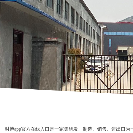
时博app官方在线入口是一家集研发、制造、销售、进出口为