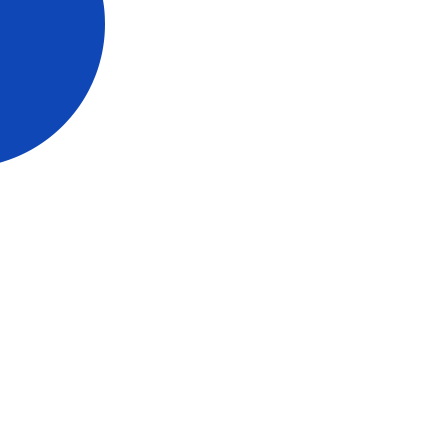
网站首页
时博