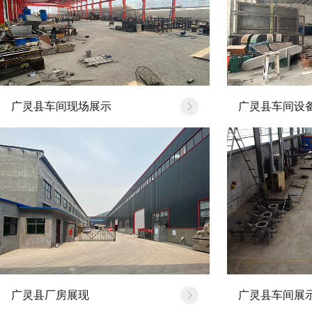
公司新闻
行业动态
广灵县车间现场展示
广灵县车间设
送料封泵有明显的节…
[20
广灵县厂房展现
广灵县车间展