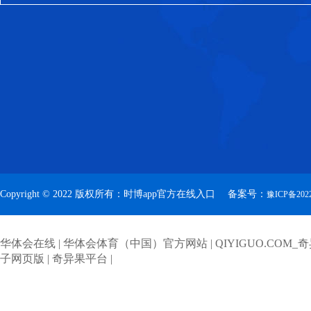
气流泵应用于水泥行业中，对稳定水
量、节约能耗、降低成本等起着至关
Copyright © 2022 版权所有：时博app官方在线入口 备案号：
豫ICP备2022
华体会在线
|
华体会体育（中国）官方网站
|
QIYIGUO.COM_
子网页版
|
奇异果平台
|