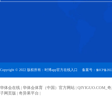
气流泵应用于水泥行业中，对稳定水
量、节约能耗、降低成本等起着至关
Copyright © 2022 版权所有：时博app官方在线入口 备案号：
豫ICP备2022
华体会在线
|
华体会体育（中国）官方网站
|
QIYIGUO.COM_
子网页版
|
奇异果平台
|