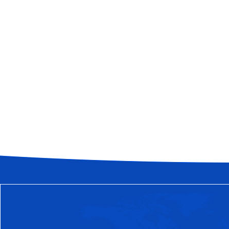
常见问题
甘肃如何克服粉料气力输送系统管
FAQ
气力输送管道是输送系统设备易发生
何克服磨损问题也是一门学问，下面
甘肃料封泵的噪音有哪些
作为机械设备，粉体输送设备-料封
避免的会有噪音发出，那么这些噪音
甘肃气力输送设备气流泵在水泥行