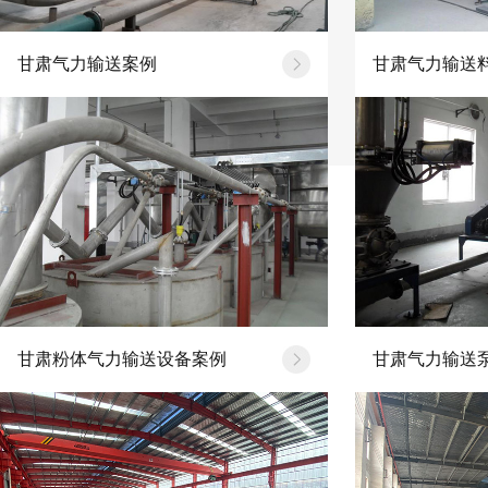
甘肃气力输送案例
甘肃气力输送
甘肃粉体气力输送设备案例
甘肃气力输送