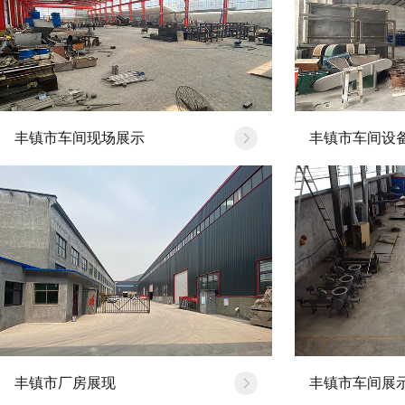
公司新闻
行业动态
丰镇市车间现场展示
丰镇市车间设
送料封泵有明显的节…
[20
丰镇市厂房展现
丰镇市车间展