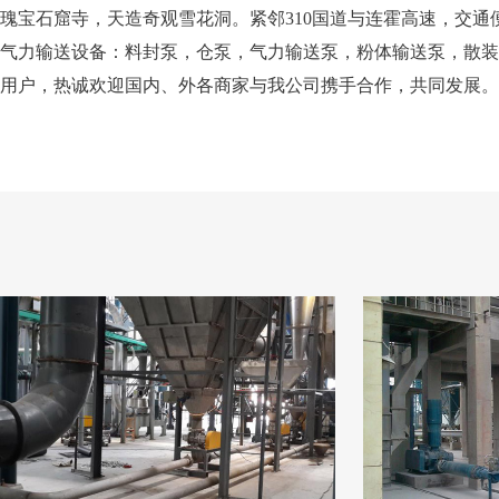
瑰宝石窟寺，天造奇观雪花洞。紧邻310国道与连霍高速，交
气力输送设备：料封泵，仓泵，气力输送泵，粉体输送泵，散装
用户，热诚欢迎国内、外各商家与我公司携手合作，共同发展。
客户现场案
CUSTOMER SITE 