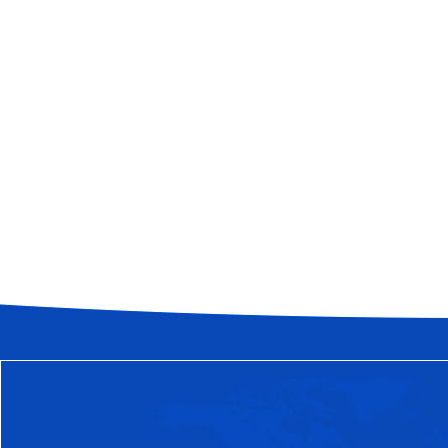
常见问题
奉贤区如何克服粉料气力输送系统
FAQ
气力输送管道是输送系统设备易发生
何克服磨损问题也是一门学问，下面
奉贤区料封泵的噪音有哪些
作为机械设备，粉体输送设备-料封
避免的会有噪音发出，那么这些噪音
奉贤区气力输送设备气流泵在水泥