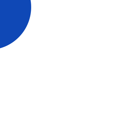
网站首页
时博