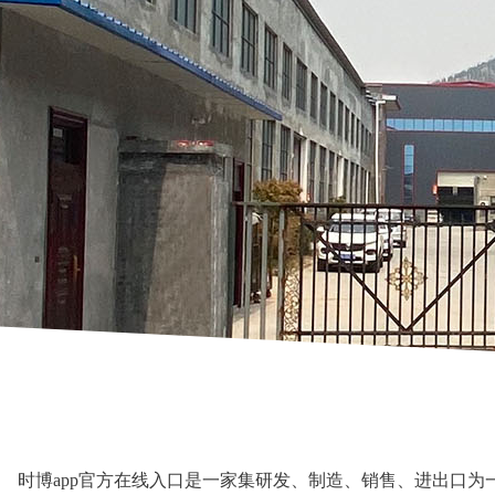
时博app官方在线入口是一家集研发、制造、销售、进出口为