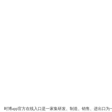
时博app官方在线入口是一家集研发、制造、销售、进出口为