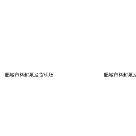
肥城市料封泵发货现场
肥城市料封泵