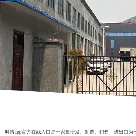
时博app官方在线入口是一家集研发、制造、销售、进出口为