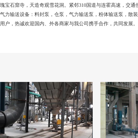
瑰宝石窟寺，天造奇观雪花洞。紧邻310国道与连霍高速，交
气力输送设备：料封泵，仓泵，气力输送泵，粉体输送泵，散装
用户，热诚欢迎国内、外各商家与我公司携手合作，共同发展。
客户现场案
CUSTOMER SITE 