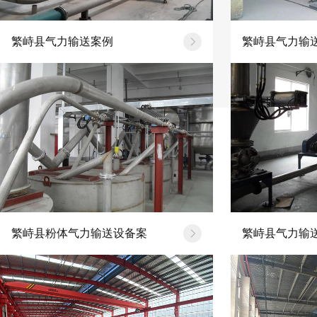
繁峙县气力输送案例
繁峙县气力输
繁峙县粉体气力输送设备案
繁峙县气力输