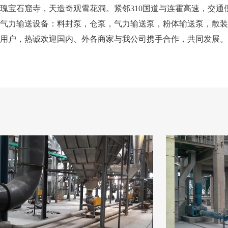
瑰宝石窟寺，天造奇观雪花洞。紧邻310国道与连霍高速，交
气力输送设备：料封泵，仓泵，气力输送泵，粉体输送泵，散装
用户，热诚欢迎国内、外各商家与我公司携手合作，共同发展。
客户现场案
CUSTOMER SITE 