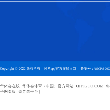
气流泵应用于水泥行业中，对稳定水
量、节约能耗、降低成本等起着至关
Copyright © 2022 版权所有：时博app官方在线入口 备案号：
豫ICP备2022
华体会在线
|
华体会体育（中国）官方网站
|
QIYIGUO.COM_
子网页版
|
奇异果平台
|