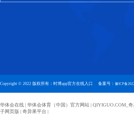
气流泵应用于水泥行业中，对稳定水
量、节约能耗、降低成本等起着至关
Copyright © 2022 版权所有：时博app官方在线入口 备案号：
豫ICP备2022
华体会在线
|
华体会体育（中国）官方网站
|
QIYIGUO.COM_
子网页版
|
奇异果平台
|