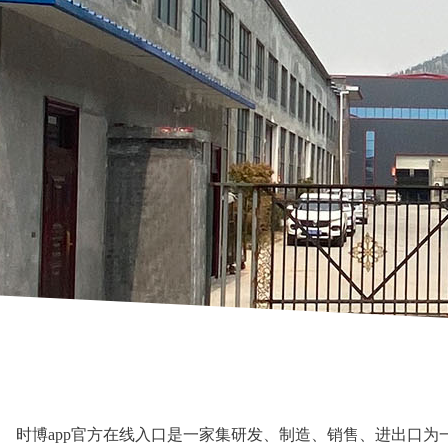
时博app官方在线入口是一家集研发、制造、销售、进出口为