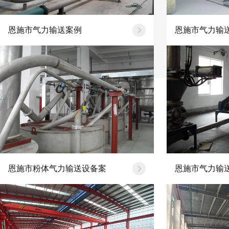
恩施市气力输送案例
恩施市气力输
恩施市粉体气力输送设备案
恩施市气力输