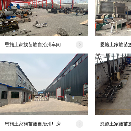
公司新闻
行业动态
恩施土家族苗族自治州车间
恩施土家族苗
族自治州气力输送料…
[20
恩施土家族苗族自治州厂房
恩施土家族苗