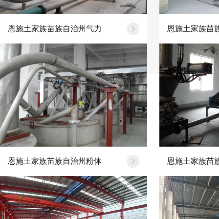
恩施土家族苗族自治州气力
恩施土家族苗
恩施土家族苗族自治州粉体
恩施土家族苗