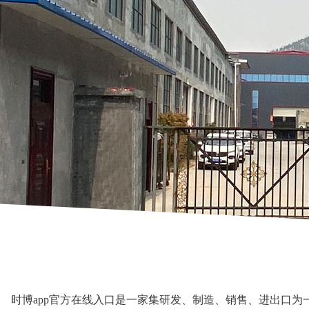
时博app官方在线入口是一家集研发、制造、销售、进出口为