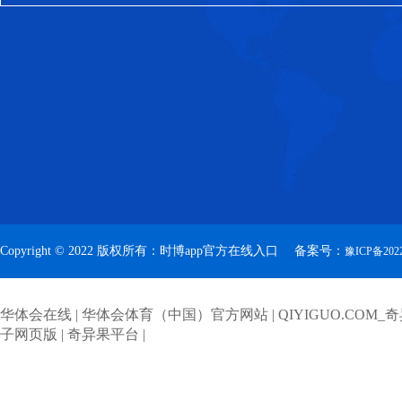
气流泵应用于水泥行业中，对稳定水
量、节约能耗、降低成本等起着至关
Copyright © 2022 版权所有：时博app官方在线入口 备案号：
豫ICP备2022
华体会在线
|
华体会体育（中国）官方网站
|
QIYIGUO.COM_
子网页版
|
奇异果平台
|