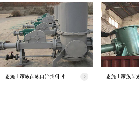
恩施土家族苗族自治州料封
恩施土家族苗
族自治州管道布局对…
[20