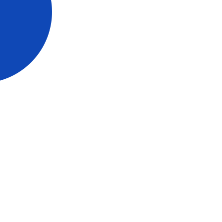
网站首页
时博