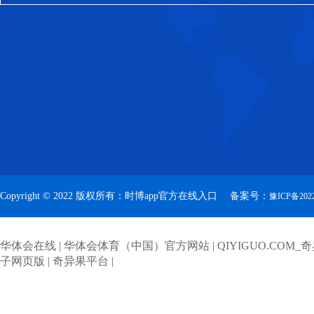
气流泵应用于水泥行业中，对稳定水
量、节约能耗、降低成本等起着至关
Copyright © 2022 版权所有：时博app官方在线入口 备案号：
豫ICP备2022
华体会在线
|
华体会体育（中国）官方网站
|
QIYIGUO.COM_
子网页版
|
奇异果平台
|