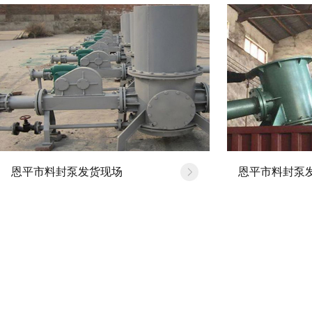
恩平市料封泵发货现场
恩平市料封泵
局对于料封泵系统的…
[20