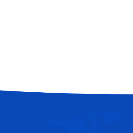
常见问题
恩平市如何克服粉料气力输送系统
FAQ
气力输送管道是输送系统设备易发生
何克服磨损问题也是一门学问，下面
恩平市料封泵的噪音有哪些
作为机械设备，粉体输送设备-料封
避免的会有噪音发出，那么这些噪音
恩平市气力输送设备气流泵在水泥