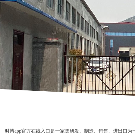
时博app官方在线入口是一家集研发、制造、销售、进出口为