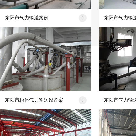
东阳市气力输送案例
东阳市气力输
东阳市粉体气力输送设备案
东阳市气力输