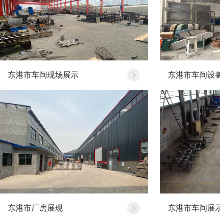
公司新闻
行业动态
东港市车间现场展示
东港市车间设
送料封泵有明显的节…
[20
东港市厂房展现
东港市车间展