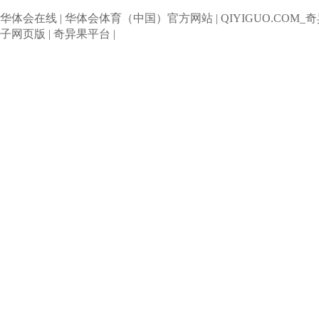
华体会在线
|
华体会体育（中国）官方网站
|
QIYIGUO.COM_
子网页版
|
奇异果平台
|