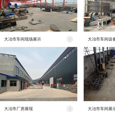
公司新闻
行业动态
大冶市车间现场展示
大冶市车间设
送料封泵有明显的节…
[20
大冶市厂房展现
大冶市车间展