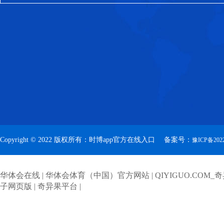
气流泵应用于水泥行业中，对稳定水
量、节约能耗、降低成本等起着至关
Copyright © 2022 版权所有：时博app官方在线入口 备案号：
豫ICP备2022
华体会在线
|
华体会体育（中国）官方网站
|
QIYIGUO.COM_
子网页版
|
奇异果平台
|