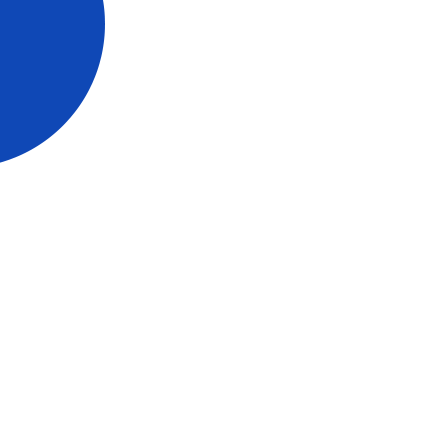
网站首页
时博