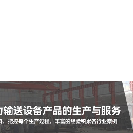
输送斜槽
耐磨管
耐磨弯头
鼓风机
布袋除尘器
查看更多