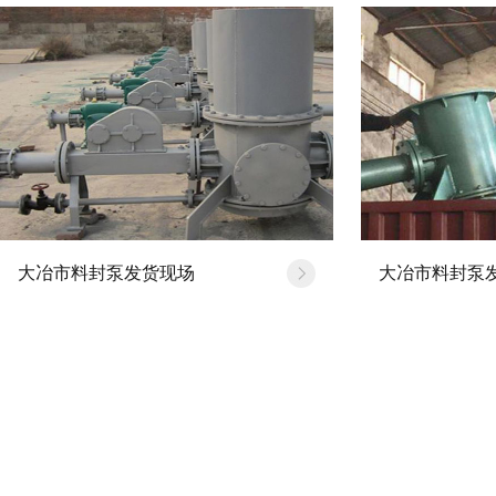
大冶市料封泵发货现场
大冶市料封泵
局对于料封泵系统的…
[20