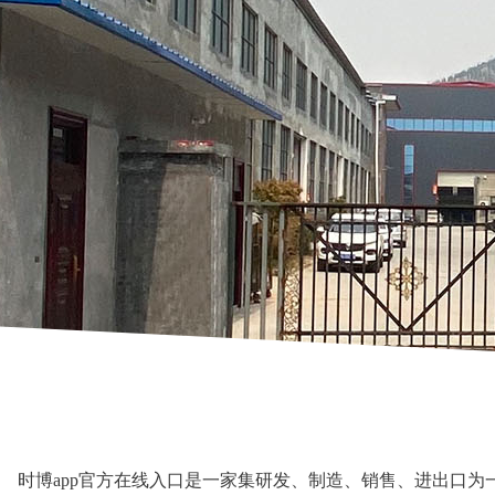
时博app官方在线入口是一家集研发、制造、销售、进出口为