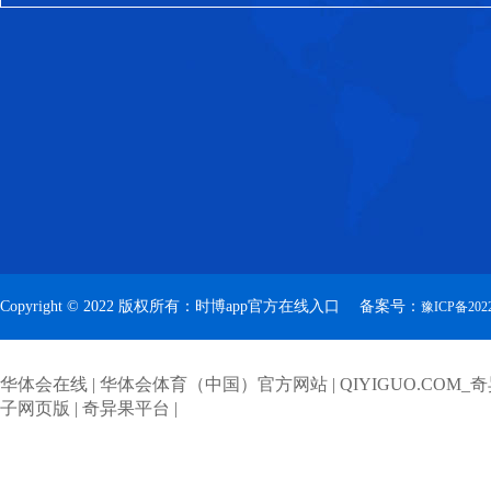
气流泵应用于水泥行业中，对稳定水
量、节约能耗、降低成本等起着至关
Copyright © 2022 版权所有：时博app官方在线入口 备案号：
豫ICP备2022
华体会在线
|
华体会体育（中国）官方网站
|
QIYIGUO.COM_
子网页版
|
奇异果平台
|