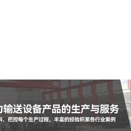
输送斜槽
耐磨管
耐磨弯头
鼓风机
布袋除尘器
查看更多