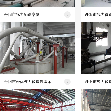
丹阳市气力输送案例
丹阳市气力输
丹阳市粉体气力输送设备案
丹阳市气力输