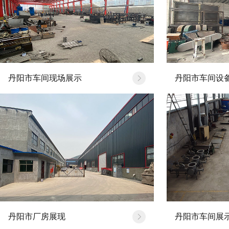
公司新闻
行业动态
丹阳市车间现场展示
丹阳市车间设
送料封泵有明显的节…
[20
丹阳市厂房展现
丹阳市车间展