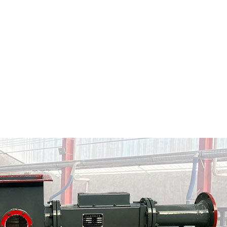
大理市粉料输送泵
大理市气力输送料封泵
情
定制批发
查看详情
定