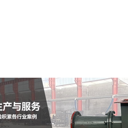
大理市仓式输送泵
查看详情
定制批发
查看详