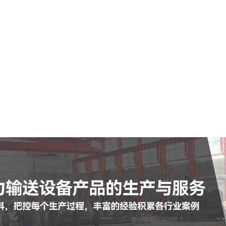
输送斜槽
耐磨管
耐磨弯头
鼓风机
布袋除尘器
查看更多