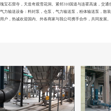
瑰宝石窟寺，天造奇观雪花洞。紧邻310国道与连霍高速，交
气力输送设备：料封泵，仓泵，气力输送泵，粉体输送泵，散装
用户，热诚欢迎国内、外各商家与我公司携手合作，共同发展。
客户现场案
CUSTOMER SITE 