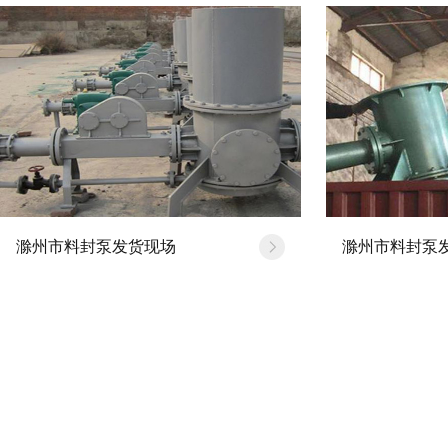
滁州市料封泵发货现场
滁州市料封泵
局对于料封泵系统的…
[20