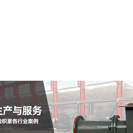
赤城县仓式输送泵
查看详情
定制批发
查看详