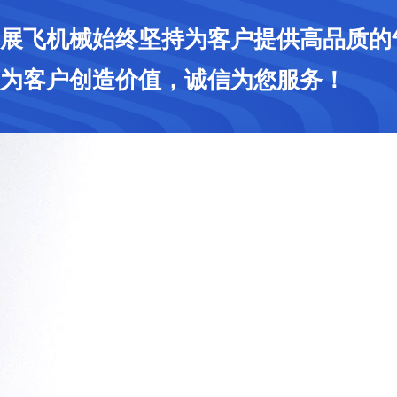
展飞机械始终坚持为客户提供高品质的
为客户创造价值，诚信为您服务！