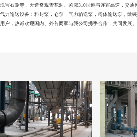
瑰宝石窟寺，天造奇观雪花洞。紧邻310国道与连霍高速，交
气力输送设备：料封泵，仓泵，气力输送泵，粉体输送泵，散装
用户，热诚欢迎国内、外各商家与我公司携手合作，共同发展。
客户现场案
CUSTOMER SITE 