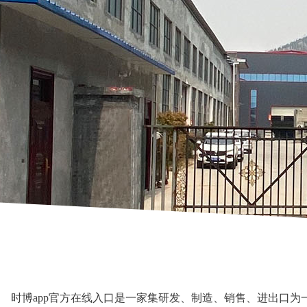
时博app官方在线入口是一家集研发、制造、销售、进出口为