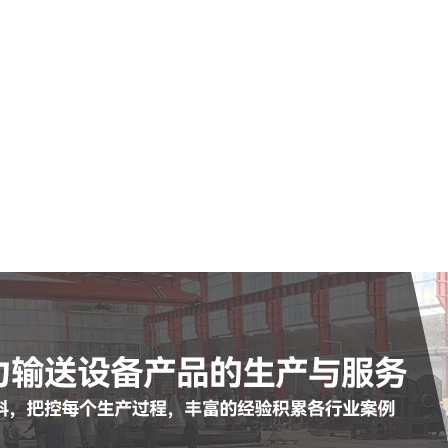
输送斜槽
耐磨管
耐磨弯头
鼓风机
布袋除尘器
查看更多