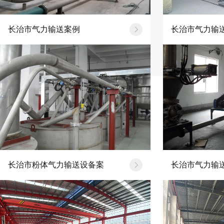
长治市气力输送案例
长治市气力输
长治市粉体气力输送设备案
长治市气力输