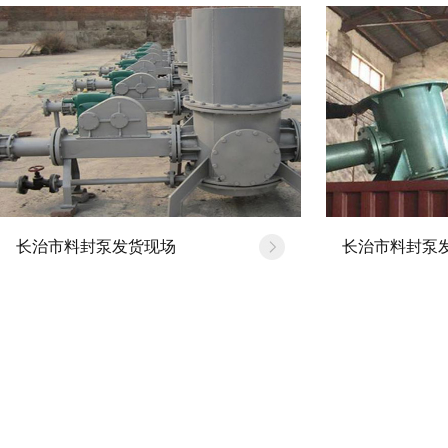
长治市料封泵发货现场
长治市料封泵
局对于料封泵系统的…
[20