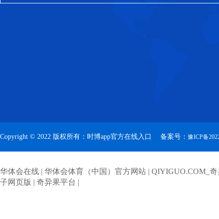
气流泵应用于水泥行业中，对稳定水
量、节约能耗、降低成本等起着至关
Copyright © 2022 版权所有：时博app官方在线入口 备案号：
豫ICP备2022
华体会在线
|
华体会体育（中国）官方网站
|
QIYIGUO.COM_
子网页版
|
奇异果平台
|