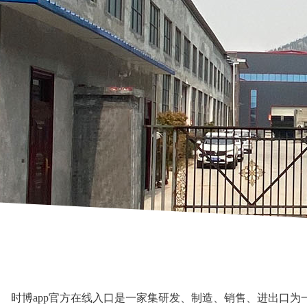
时博app官方在线入口是一家集研发、制造、销售、进出口为