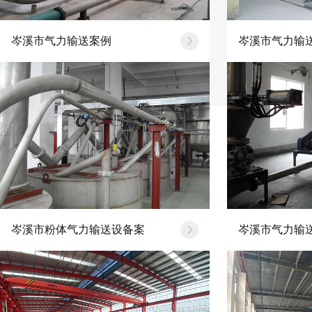
岑溪市气力输送案例
岑溪市气力输
岑溪市粉体气力输送设备案
岑溪市气力输