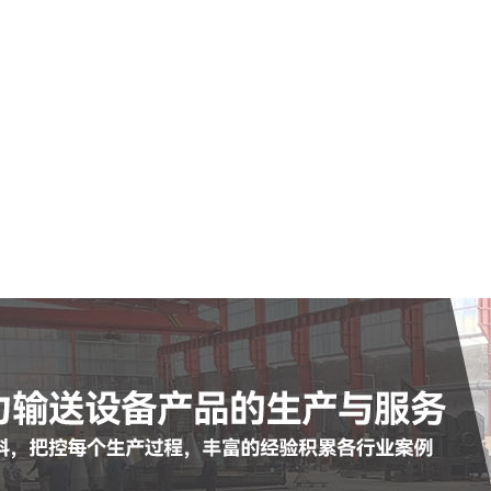
输送斜槽
耐磨管
耐磨弯头
鼓风机
布袋除尘器
查看更多