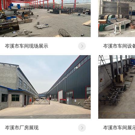
公司新闻
行业动态
岑溪市车间现场展示
岑溪市车间设
送料封泵有明显的节…
[20
岑溪市厂房展现
岑溪市车间展