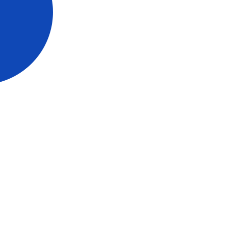
网站首页
时博