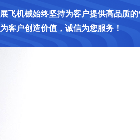
展飞机械始终坚持为客户提供高品质的
为客户创造价值，诚信为您服务！