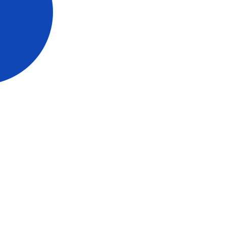
网站首页
时博