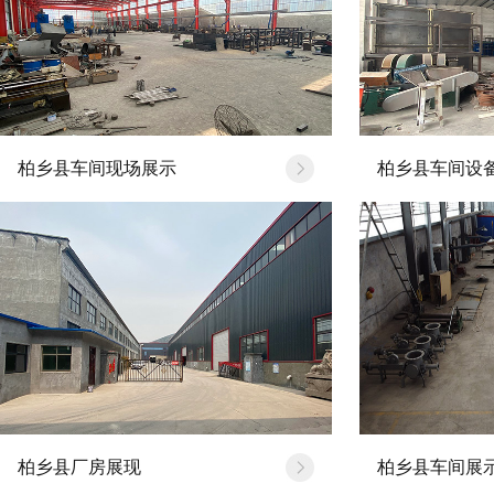
公司新闻
行业动态
柏乡县车间现场展示
柏乡县车间设
送料封泵有明显的节…
[20
柏乡县厂房展现
柏乡县车间展