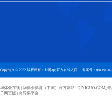
气流泵应用于水泥行业中，对稳定水
量、节约能耗、降低成本等起着至关
Copyright © 2022 版权所有：时博app官方在线入口 备案号：
豫ICP备2022
华体会在线
|
华体会体育（中国）官方网站
|
QIYIGUO.COM_
子网页版
|
奇异果平台
|