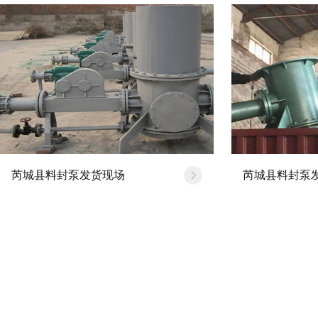
芮城县料封泵发货现场
芮城县料封泵
局对于料封泵系统的…
[20