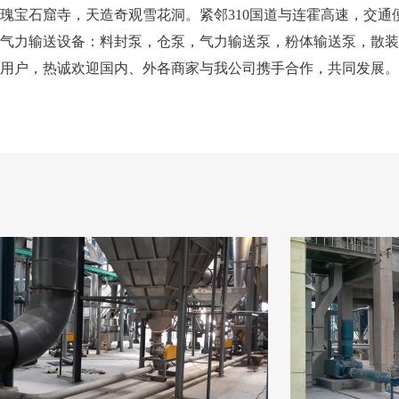
瑰宝石窟寺，天造奇观雪花洞。紧邻310国道与连霍高速，交
气力输送设备：料封泵，仓泵，气力输送泵，粉体输送泵，散装
用户，热诚欢迎国内、外各商家与我公司携手合作，共同发展。
客户现场案
CUSTOMER SITE 