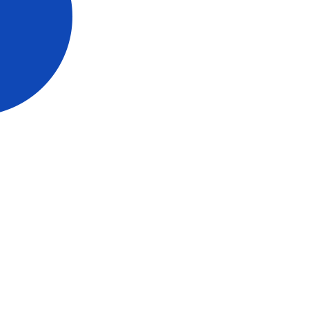
网站首页
时博