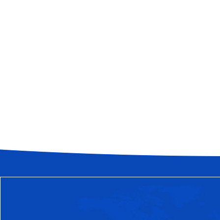
常见问题
芮城县如何克服粉料气力输送系统
FAQ
气力输送管道是输送系统设备易发生
何克服磨损问题也是一门学问，下面
芮城县料封泵的噪音有哪些
作为机械设备，粉体输送设备-料封
避免的会有噪音发出，那么这些噪音
芮城县气力输送设备气流泵在水泥