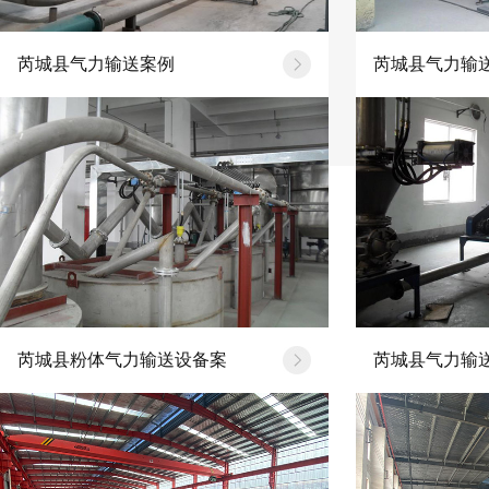
芮城县气力输送案例
芮城县气力输
芮城县粉体气力输送设备案
芮城县气力输