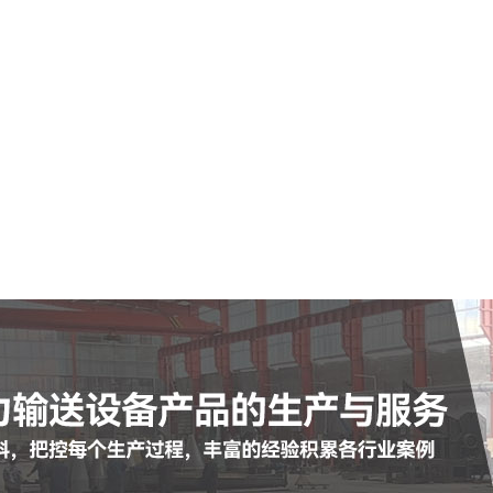
输送斜槽
耐磨管
耐磨弯头
鼓风机
布袋除尘器
查看更多