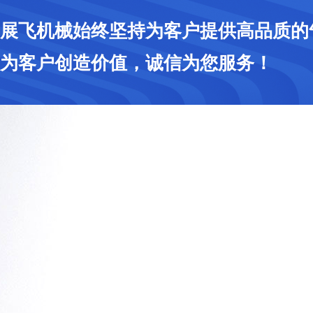
展飞机械始终坚持为客户提供高品质的
为客户创造价值，诚信为您服务！