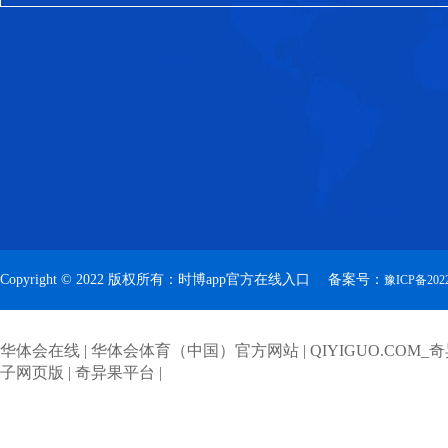
气流泵应用于水泥行业中，对稳定水
量、节约能耗、降低成本等起着至关
Copyright © 2022 版权所有：时博app官方在线入口 备案号：
豫ICP备2022
华体会在线
|
华体会体育（中国）官方网站
|
QIYIGUO.COM_
子网页版
|
奇异果平台
|