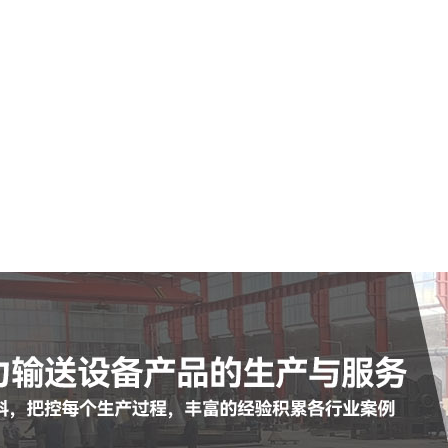
空气输送斜槽
陶瓷耐磨管
陶瓷耐磨弯头
罗茨鼓风机
脉冲布袋除尘器
查看更多