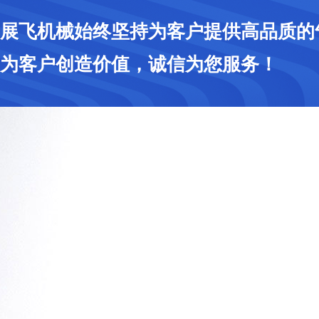
展飞机械始终坚持为客户提供高品质的
为客户创造价值，诚信为您服务！