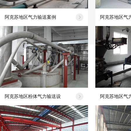
阿克苏地区气力输送案例
阿克苏地区气
阿克苏地区粉体气力输送设
阿克苏地区气