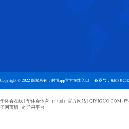
气流泵应用于水泥行业中，对稳定水
量、节约能耗、降低成本等起着至关
Copyright © 2022 版权所有：时博app官方在线入口 备案号：
豫ICP备2022
华体会在线
|
华体会体育（中国）官方网站
|
QIYIGUO.COM_
子网页版
|
奇异果平台
|